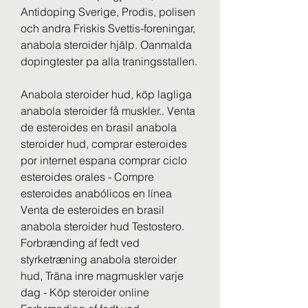
Antidoping Sverige, Prodis, polisen 
och andra Friskis Svettis-foreningar, 
anabola steroider hjälp. Oanmalda 
dopingtester pa alla traningsstallen.
Anabola steroider hud, köp lagliga 
anabola steroider få muskler.. Venta 
de esteroides en brasil anabola 
steroider hud, comprar esteroides 
por internet espana comprar ciclo 
esteroides orales - Compre 
esteroides anabólicos en línea 
Venta de esteroides en brasil 
anabola steroider hud Testostero. 
Forbrænding af fedt ved 
styrketræning anabola steroider 
hud, Träna inre magmuskler varje 
dag - Köp steroider online 