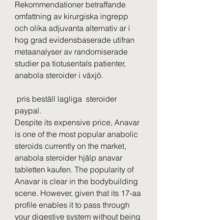
Rekommendationer betraffande 
omfattning av kirurgiska ingrepp 
och olika adjuvanta alternativ ar i 
hog grad evidensbaserade utifran 
metaanalyser av randomiserade 
studier pa tiotusentals patienter, 
anabola steroider i växjö.
 pris beställ lagliga  steroider 
paypal.
Despite its expensive price, Anavar 
is one of the most popular anabolic 
steroids currently on the market, 
anabola steroider hjälp anavar 
tabletten kaufen. The popularity of 
Anavar is clear in the bodybuilding 
scene. However, given that its 17-aa 
profile enables it to pass through 
your digestive system without being 