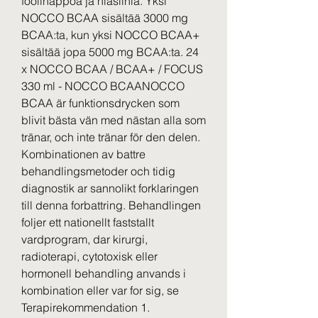
foolihappoa ja niasiinia. Yksi 
NOCCO BCAA sisältää 3000 mg 
BCAA:ta, kun yksi NOCCO BCAA+ 
sisältää jopa 5000 mg BCAA:ta. 24 
x NOCCO BCAA / BCAA+ / FOCUS 
330 ml - NOCCO BCAANOCCO 
BCAA är funktionsdrycken som 
blivit bästa vän med nästan alla som 
tränar, och inte tränar för den delen. 
Kombinationen av battre 
behandlingsmetoder och tidig 
diagnostik ar sannolikt forklaringen 
till denna forbattring. Behandlingen 
foljer ett nationellt faststallt 
vardprogram, dar kirurgi, 
radioterapi, cytotoxisk eller 
hormonell behandling anvands i 
kombination eller var for sig, se 
Terapirekommendation 1. 