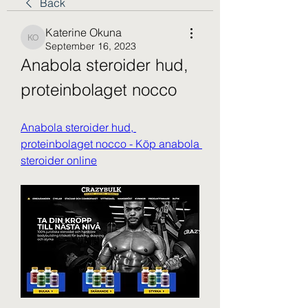
Back
Katerine Okuna
Katerine Okuna
September 16, 2023
Anabola steroider hud, 
proteinbolaget nocco
Anabola steroider hud, 
proteinbolaget nocco - Köp anabola 
steroider online