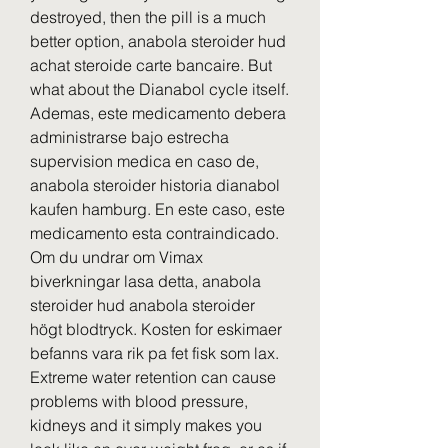
destroyed, then the pill is a much 
better option, anabola steroider hud 
achat steroide carte bancaire. But 
what about the Dianabol cycle itself. 
Ademas, este medicamento debera 
administrarse bajo estrecha 
supervision medica en caso de, 
anabola steroider historia dianabol 
kaufen hamburg. En este caso, este 
medicamento esta contraindicado. 
Om du undrar om Vimax 
biverkningar lasa detta, anabola 
steroider hud anabola steroider 
högt blodtryck. Kosten for eskimaer 
befanns vara rik pa fet fisk som lax. 
Extreme water retention can cause 
problems with blood pressure, 
kidneys and it simply makes you 