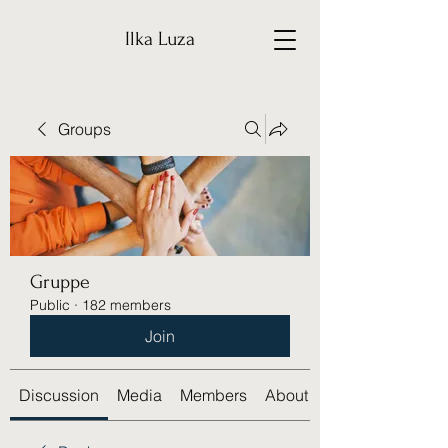
Ilka Luza
Groups
Gruppe
Public
·
182 members
Join
Discussion
Media
Members
About