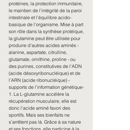
protéines, la protection immunitaire, 
le maintien de l’intégrité de la paroi 
intestinale et l’équilibre acido-
basique de l’organisme. Mise à part 
son rôle dans la synthèse protéique, 
la glutamine peut être utilisée pour 
produire d’autres acides aminés - 
alanine, aspartate, citrulline, 
glutamate, ornithine, proline - ou 
des purines, constitutives de l’ADN 
(acide désoxyribonucléique) et de 
l’ARN (acide ribonucléique) -
supports de l’information génétique- 
1. La L-glutamine accélère la 
récupération musculaire, elle est 
donc l’acide aminé favori des 
sportifs. Mais ses bienfaits ne 
s’arrêtent pas là. Grâce à sa nature 
et ses fonctions, elle participe à la 