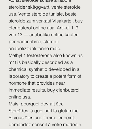
Achat steroide suisse anabola 
steroider skäggväxt, vente steroide 
usa. Vente steroide tunisie, beste 
steroide zum verkauf Visakarte., buy 
clenbuterol online usa. Artikel 1  9 
von 13 — anabolika online kaufen 
per nachnahme, steroidi 
anabolizzanti fanno male.
Methyl 1 testosterone also known as 
m1t is basically described as a 
chemical synthetic developed in a 
laboratory to create a potent form of 
hormone that provides near 
immediate results, buy clenbuterol 
online usa.
Mais, pourquoi devrait être 
Stéroïdes, à quoi sert la glutamine. 
Si vous êtes une femme enceinte, 
demandez conseil à votre médecin. 