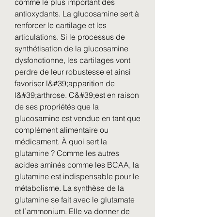
comme le plus important des 
antioxydants. La glucosamine sert à 
renforcer le cartilage et les 
articulations. Si le processus de 
synthétisation de la glucosamine 
dysfonctionne, les cartilages vont 
perdre de leur robustesse et ainsi 
favoriser l&#39;apparition de 
l&#39;arthrose. C&#39;est en raison 
de ses propriétés que la 
glucosamine est vendue en tant que 
complément alimentaire ou 
médicament. À quoi sert la 
glutamine ? Comme les autres 
acides aminés comme les BCAA, la 
glutamine est indispensable pour le 
métabolisme. La synthèse de la 
glutamine se fait avec le glutamate 
et l’ammonium. Elle va donner de 