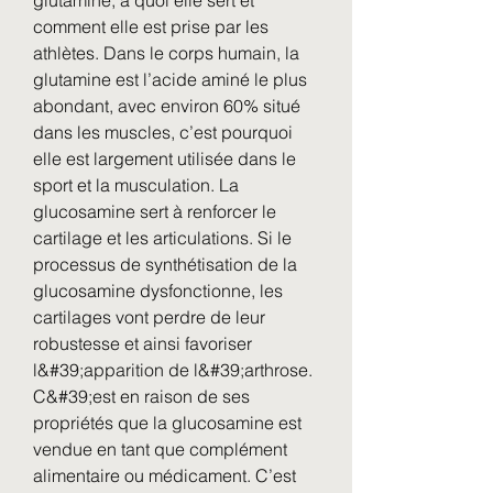
glutamine, à quoi elle sert et 
comment elle est prise par les 
athlètes. Dans le corps humain, la 
glutamine est l’acide aminé le plus 
abondant, avec environ 60% situé 
dans les muscles, c’est pourquoi 
elle est largement utilisée dans le 
sport et la musculation. La 
glucosamine sert à renforcer le 
cartilage et les articulations. Si le 
processus de synthétisation de la 
glucosamine dysfonctionne, les 
cartilages vont perdre de leur 
robustesse et ainsi favoriser 
l&#39;apparition de l&#39;arthrose. 
C&#39;est en raison de ses 
propriétés que la glucosamine est 
vendue en tant que complément 
alimentaire ou médicament. C’est 