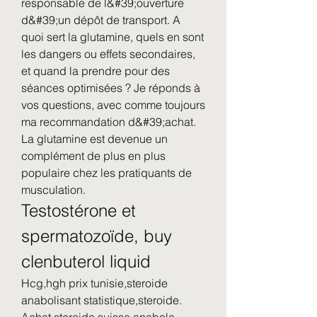
responsable de l&#39;ouverture 
d&#39;un dépôt de transport. A 
quoi sert la glutamine, quels en sont 
les dangers ou effets secondaires, 
et quand la prendre pour des 
séances optimisées ? Je réponds à 
vos questions, avec comme toujours 
ma recommandation d&#39;achat. 
La glutamine est devenue un 
complément de plus en plus 
populaire chez les pratiquants de 
musculation. 
Testostérone et 
spermatozoïde, buy 
clenbuterol liquid
Hcg,hgh prix tunisie,steroide 
anabolisant statistique,steroide. 