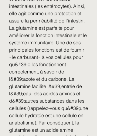
intestinales (les entérocytes). Ainsi, 
elle agit comme une protection et 
assure la perméabilité de l’intestin. 
La glutamine est parfaite pour 
améliorer la fonction intestinale et le 
système immunitaire. Une de ses 
principales fonctions est de fournir 
«le carburant» à vos cellules pour 
qu&#39;elles fonctionnent 
correctement, à savoir de 
l&#39;azote et du carbone. La 
glutamine facilite l&#39;entrée de 
l&#39;eau, des acides aminés et 
d&#39;autres substances dans les 
cellules (rappelez-vous qu&#39;une 
cellule hydratée est une cellule en 
anabolisme). Par conséquent, la 
glutamine est un acide aminé 