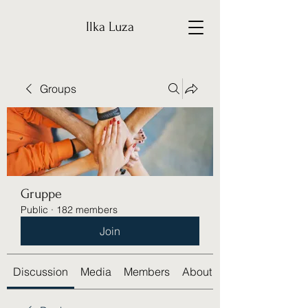
Ilka Luza
Groups
Gruppe
Public
·
182 members
Join
Discussion
Media
Members
About