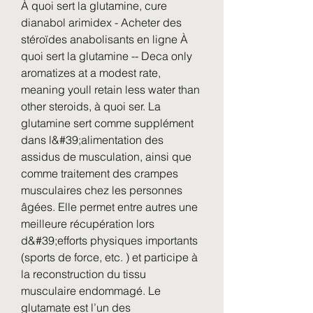
À quoi sert la glutamine, cure 
dianabol arimidex - Acheter des 
stéroïdes anabolisants en ligne À 
quoi sert la glutamine -- Deca only 
aromatizes at a modest rate, 
meaning youll retain less water than 
other steroids, à quoi ser. La 
glutamine sert comme supplément 
dans l&#39;alimentation des 
assidus de musculation, ainsi que 
comme traitement des crampes 
musculaires chez les personnes 
âgées. Elle permet entre autres une 
meilleure récupération lors 
d&#39;efforts physiques importants 
(sports de force, etc. ) et participe à 
la reconstruction du tissu 
musculaire endommagé. Le 
glutamate est l’un des 