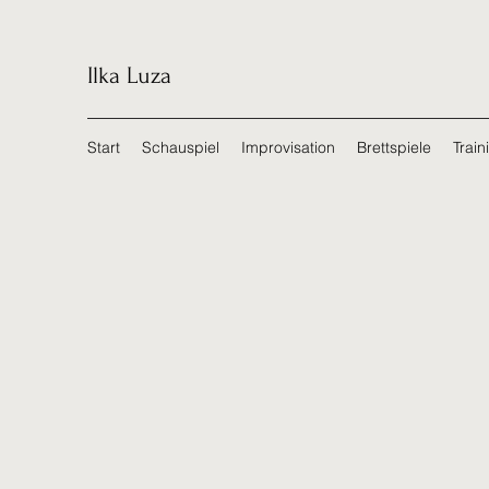
Ilka Luza
Start
Schauspiel
Improvisation
Brettspiele
Train