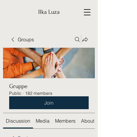
Ilka Luza
Groups
Gruppe
Public
·
182 members
Join
Discussion
Media
Members
About